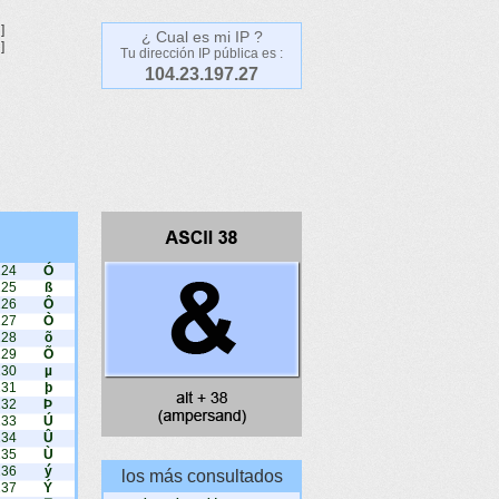
]
¿ Cual es mi IP ?
]
Tu dirección IP pública es :
104.23.197.27
224
Ó
225
ß
226
Ô
227
Ò
228
õ
229
Õ
230
µ
231
þ
232
Þ
233
Ú
234
Û
235
Ù
236
ý
los más consultados
237
Ý