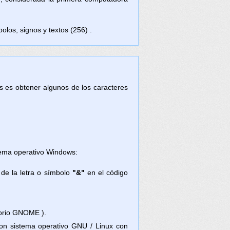
olos, signos y textos (256) .
tas es obtener algunos de los caracteres
stema operativo Windows:
 de la letra o símbolo
"&"
en el código
torio GNOME ).
con sistema operativo GNU / Linux con