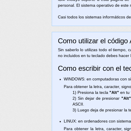
personal. El sistema operativo de este
Casi todos los sistemas informáticos de 
Como utilizar el código
Sin saberlo lo utilizas todo el tiempo,
no incluidos en tu teclado debes hacer 
Como escribir con el tec
WINDOWS: en computadoras con sist
Para obtener la letra, caracter, sig
1) Presiona la tecla
"Alt"
en tu 
2) Sin dejar de presionar
"Alt"
ASCII.
3) Luego deja de presionar la t
LINUX: en ordenadores con sistema
Para obtener la letra, caracter, s