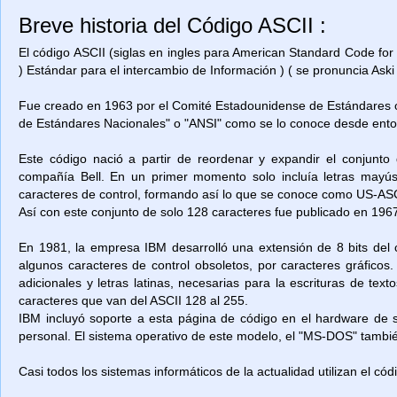
Breve historia del Código ASCII :
El código ASCII (siglas en ingles para American Standard Code for
) Estándar para el intercambio de Información ) ( se pronuncia Aski 
Fue creado en 1963 por el Comité Estadounidense de Estándares o
de Estándares Nacionales" o "ANSI" como se lo conoce desde ent
Este código nació a partir de reordenar y expandir el conjunto
compañía Bell. En un primer momento solo incluía letras mayú
caracteres de control, formando así lo que se conoce como US-ASCII
Así con este conjunto de solo 128 caracteres fue publicado en 1967
En 1981, la empresa IBM desarrolló una extensión de 8 bits del 
algunos caracteres de control obsoletos, por caracteres gráficos
adicionales y letras latinas, necesarias para la escrituras de t
caracteres que van del ASCII 128 al 255.
IBM incluyó soporte a esta página de código en el hardware de
personal. El sistema operativo de este modelo, el "MS-DOS" también
Casi todos los sistemas informáticos de la actualidad utilizan el có