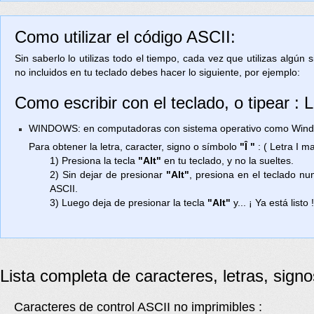
Como utilizar el código ASCII:
Sin saberlo lo utilizas todo el tiempo, cada vez que utilizas algún
no incluidos en tu teclado debes hacer lo siguiente, por ejemplo:
Como escribir con el teclado, o tipear : 
WINDOWS: en computadoras con sistema operativo como Window
Para obtener la letra, caracter, signo o símbolo
"Î "
: ( Letra I 
1) Presiona la tecla
"Alt"
en tu teclado, y no la sueltes.
2) Sin dejar de presionar
"Alt"
, presiona en el teclado n
ASCII.
3) Luego deja de presionar la tecla
"Alt"
y... ¡ Ya está listo 
Lista completa de caracteres, letras, sign
Caracteres de control ASCII no imprimibles :