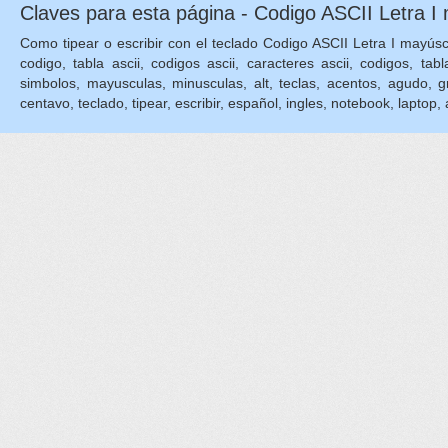
Claves para esta página - Codigo ASCII Letra I 
Como tipear o escribir con el teclado Codigo ASCII Letra I mayúscula
codigo, tabla ascii, codigos ascii, caracteres ascii, codigos, tabl
simbolos, mayusculas, minusculas, alt, teclas, acentos, agudo, grave
centavo, teclado, tipear, escribir, español, ingles, notebook, laptop, as