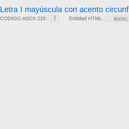
Letra I mayúscula con acento circunf
CODIGO ASCII 215 :
Entidad HTML :