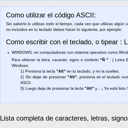
Como utilizar el código ASCII:
Sin saberlo lo utilizas todo el tiempo, cada vez que utilizas algún
no incluidos en tu teclado debes hacer lo siguiente, por ejemplo:
Como escribir con el teclado, o tipear :
WINDOWS: en computadoras con sistema operativo como Window
Para obtener la letra, caracter, signo o símbolo
"Ñ "
: ( Letra 
Windows:
1) Presiona la tecla
"Alt"
en tu teclado, y no la sueltes.
2) Sin dejar de presionar
"Alt"
, presiona en el teclado n
ASCII.
3) Luego deja de presionar la tecla
"Alt"
y... ¡ Ya está listo 
Lista completa de caracteres, letras, sign