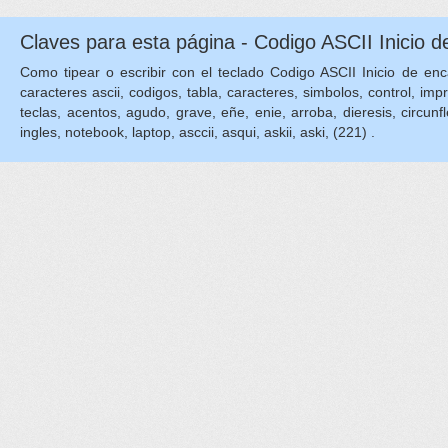
Claves para esta página - Codigo ASCII Inicio
Como tipear o escribir con el teclado Codigo ASCII Inicio de enca
caracteres ascii, codigos, tabla, caracteres, simbolos, control, imp
teclas, acentos, agudo, grave, eñe, enie, arroba, dieresis, circunflejo
ingles, notebook, laptop, asccii, asqui, askii, aski, (221) .