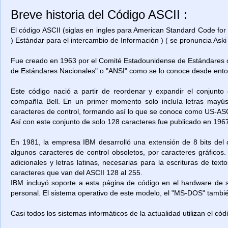
Breve historia del Código ASCII :
El código ASCII (siglas en ingles para American Standard Code for
) Estándar para el intercambio de Información ) ( se pronuncia Aski 
Fue creado en 1963 por el Comité Estadounidense de Estándares o
de Estándares Nacionales" o "ANSI" como se lo conoce desde ent
Este código nació a partir de reordenar y expandir el conjunto
compañía Bell. En un primer momento solo incluía letras mayú
caracteres de control, formando así lo que se conoce como US-ASCII
Así con este conjunto de solo 128 caracteres fue publicado en 1967
En 1981, la empresa IBM desarrolló una extensión de 8 bits del 
algunos caracteres de control obsoletos, por caracteres gráficos
adicionales y letras latinas, necesarias para la escrituras de t
caracteres que van del ASCII 128 al 255.
IBM incluyó soporte a esta página de código en el hardware de
personal. El sistema operativo de este modelo, el "MS-DOS" también
Casi todos los sistemas informáticos de la actualidad utilizan el có