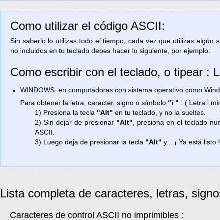
Como utilizar el código ASCII:
Sin saberlo lo utilizas todo el tiempo, cada vez que utilizas algún
no incluidos en tu teclado debes hacer lo siguiente, por ejemplo:
Como escribir con el teclado, o tipear : 
WINDOWS: en computadoras con sistema operativo como Window
Para obtener la letra, caracter, signo o símbolo
"ì "
: ( Letra i 
1) Presiona la tecla
"Alt"
en tu teclado, y no la sueltes.
2) Sin dejar de presionar
"Alt"
, presiona en el teclado n
ASCII.
3) Luego deja de presionar la tecla
"Alt"
y... ¡ Ya está listo 
Lista completa de caracteres, letras, sign
Caracteres de control ASCII no imprimibles :