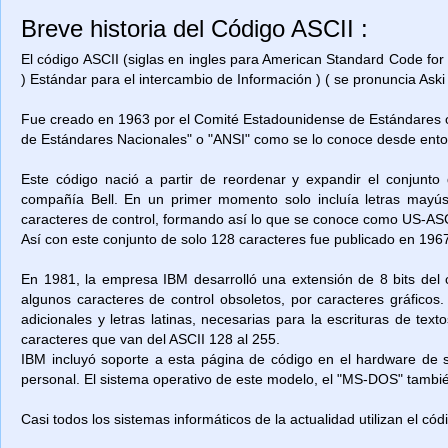
Breve historia del Código ASCII :
El código ASCII (siglas en ingles para American Standard Code for
) Estándar para el intercambio de Información ) ( se pronuncia Aski 
Fue creado en 1963 por el Comité Estadounidense de Estándares o
de Estándares Nacionales" o "ANSI" como se lo conoce desde ent
Este código nació a partir de reordenar y expandir el conjunto
compañía Bell. En un primer momento solo incluía letras mayú
caracteres de control, formando así lo que se conoce como US-ASCII
Así con este conjunto de solo 128 caracteres fue publicado en 1967
En 1981, la empresa IBM desarrolló una extensión de 8 bits del 
algunos caracteres de control obsoletos, por caracteres gráficos
adicionales y letras latinas, necesarias para la escrituras de t
caracteres que van del ASCII 128 al 255.
IBM incluyó soporte a esta página de código en el hardware de
personal. El sistema operativo de este modelo, el "MS-DOS" también
Casi todos los sistemas informáticos de la actualidad utilizan el có