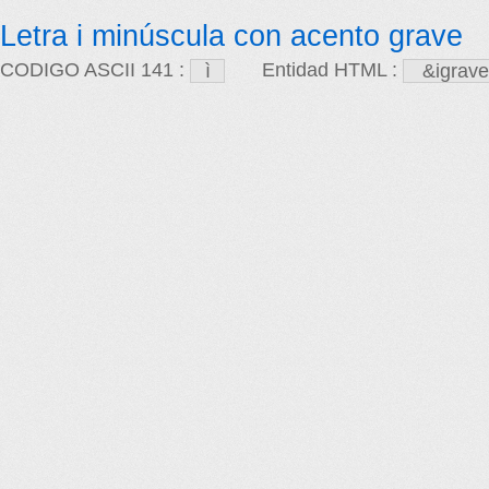
Letra i minúscula con acento grave
CODIGO ASCII 141 :
Entidad HTML :