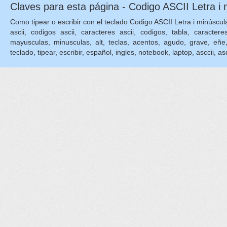
Claves para esta página - Codigo ASCII Letra i 
Como tipear o escribir con el teclado Codigo ASCII Letra i minúscula 
ascii, codigos ascii, caracteres ascii, codigos, tabla, caractere
mayusculas, minusculas, alt, teclas, acentos, agudo, grave, eñe, eni
teclado, tipear, escribir, español, ingles, notebook, laptop, asccii, asq