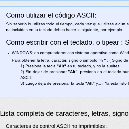
Como utilizar el código ASCII:
Sin saberlo lo utilizas todo el tiempo, cada vez que utilizas algún
no incluidos en tu teclado debes hacer lo siguiente, por ejemplo:
Como escribir con el teclado, o tipear : 
WINDOWS: en computadoras con sistema operativo como Window
Para obtener la letra, caracter, signo o símbolo
"§ "
: ( Signo de
1) Presiona la tecla
"Alt"
en tu teclado, y no la sueltes.
2) Sin dejar de presionar
"Alt"
, presiona en el teclado n
ASCII.
3) Luego deja de presionar la tecla
"Alt"
y... ¡ Ya está listo 
Lista completa de caracteres, letras, sign
Caracteres de control ASCII no imprimibles :