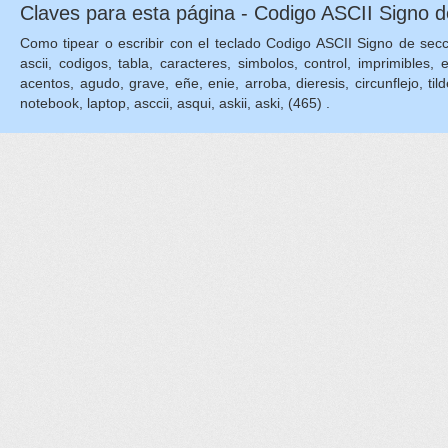
Claves para esta página - Codigo ASCII Signo d
Como tipear o escribir con el teclado Codigo ASCII Signo de sección
ascii, codigos, tabla, caracteres, simbolos, control, imprimibles, 
acentos, agudo, grave, eñe, enie, arroba, dieresis, circunflejo, tilde,
notebook, laptop, asccii, asqui, askii, aski, (465) .