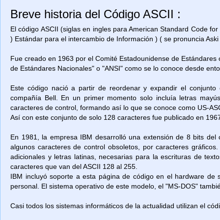
Breve historia del Código ASCII :
El código ASCII (siglas en ingles para American Standard Code for
) Estándar para el intercambio de Información ) ( se pronuncia Aski 
Fue creado en 1963 por el Comité Estadounidense de Estándares o
de Estándares Nacionales" o "ANSI" como se lo conoce desde ent
Este código nació a partir de reordenar y expandir el conjunto
compañía Bell. En un primer momento solo incluía letras mayú
caracteres de control, formando así lo que se conoce como US-ASCII
Así con este conjunto de solo 128 caracteres fue publicado en 1967
En 1981, la empresa IBM desarrolló una extensión de 8 bits del 
algunos caracteres de control obsoletos, por caracteres gráficos
adicionales y letras latinas, necesarias para la escrituras de t
caracteres que van del ASCII 128 al 255.
IBM incluyó soporte a esta página de código en el hardware de
personal. El sistema operativo de este modelo, el "MS-DOS" también
Casi todos los sistemas informáticos de la actualidad utilizan el có