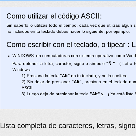
Como utilizar el código ASCII:
Sin saberlo lo utilizas todo el tiempo, cada vez que utilizas algún
no incluidos en tu teclado debes hacer lo siguiente, por ejemplo:
Como escribir con el teclado, o tipear :
WINDOWS: en computadoras con sistema operativo como Window
Para obtener la letra, caracter, signo o símbolo
"Ñ "
: ( Letra 
Windows:
1) Presiona la tecla
"Alt"
en tu teclado, y no la sueltes.
2) Sin dejar de presionar
"Alt"
, presiona en el teclado n
ASCII.
3) Luego deja de presionar la tecla
"Alt"
y... ¡ Ya está listo 
Lista completa de caracteres, letras, sign