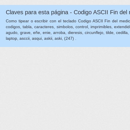
Claves para esta página - Codigo ASCII Fin del
Como tipear o escribir con el teclado Codigo ASCII Fin del medio, E
codigos, tabla, caracteres, simbolos, control, imprimibles, extendid
agudo, grave, eñe, enie, arroba, dieresis, circunflejo, tilde, cedilla, 
laptop, asccii, asqui, askii, aski, (247) .