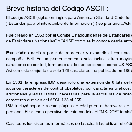
Breve historia del Código ASCII :
El código ASCII (siglas en ingles para American Standard Code for
) Estándar para el intercambio de Información ) ( se pronuncia Aski 
Fue creado en 1963 por el Comité Estadounidense de Estándares o
de Estándares Nacionales" o "ANSI" como se lo conoce desde ent
Este código nació a partir de reordenar y expandir el conjunto
compañía Bell. En un primer momento solo incluía letras mayú
caracteres de control, formando así lo que se conoce como US-ASCII
Así con este conjunto de solo 128 caracteres fue publicado en 1967
En 1981, la empresa IBM desarrolló una extensión de 8 bits del 
algunos caracteres de control obsoletos, por caracteres gráficos
adicionales y letras latinas, necesarias para la escrituras de t
caracteres que van del ASCII 128 al 255.
IBM incluyó soporte a esta página de código en el hardware de
personal. El sistema operativo de este modelo, el "MS-DOS" también
Casi todos los sistemas informáticos de la actualidad utilizan el có