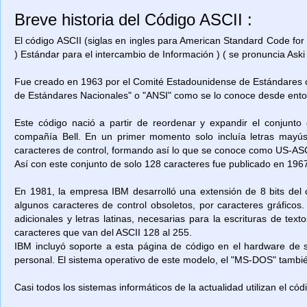
Breve historia del Código ASCII :
El código ASCII (siglas en ingles para American Standard Code for
) Estándar para el intercambio de Información ) ( se pronuncia Aski 
Fue creado en 1963 por el Comité Estadounidense de Estándares o
de Estándares Nacionales" o "ANSI" como se lo conoce desde ent
Este código nació a partir de reordenar y expandir el conjunto
compañía Bell. En un primer momento solo incluía letras mayú
caracteres de control, formando así lo que se conoce como US-ASCII
Así con este conjunto de solo 128 caracteres fue publicado en 1967
En 1981, la empresa IBM desarrolló una extensión de 8 bits del 
algunos caracteres de control obsoletos, por caracteres gráficos
adicionales y letras latinas, necesarias para la escrituras de t
caracteres que van del ASCII 128 al 255.
IBM incluyó soporte a esta página de código en el hardware de
personal. El sistema operativo de este modelo, el "MS-DOS" también
Casi todos los sistemas informáticos de la actualidad utilizan el có