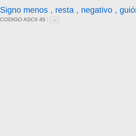
Signo menos , resta , negativo , gui
CODIGO ASCII 45 :