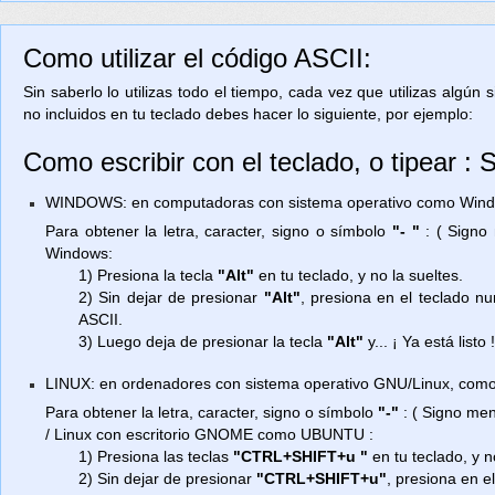
Como utilizar el código ASCII:
Sin saberlo lo utilizas todo el tiempo, cada vez que utilizas algún
no incluidos en tu teclado debes hacer lo siguiente, por ejemplo:
Como escribir con el teclado, o tipear : 
WINDOWS: en computadoras con sistema operativo como Window
Para obtener la letra, caracter, signo o símbolo
"- "
: ( Signo 
Windows:
1) Presiona la tecla
"Alt"
en tu teclado, y no la sueltes.
2) Sin dejar de presionar
"Alt"
, presiona en el teclado 
ASCII.
3) Luego deja de presionar la tecla
"Alt"
y... ¡ Ya está listo 
LINUX: en ordenadores con sistema operativo GNU/Linux, como
Para obtener la letra, caracter, signo o símbolo
"-"
: ( Signo men
/ Linux con escritorio GNOME como UBUNTU :
1) Presiona las teclas
"CTRL+SHIFT+u "
en tu teclado, y n
2) Sin dejar de presionar
"CTRL+SHIFT+u"
, presiona en e