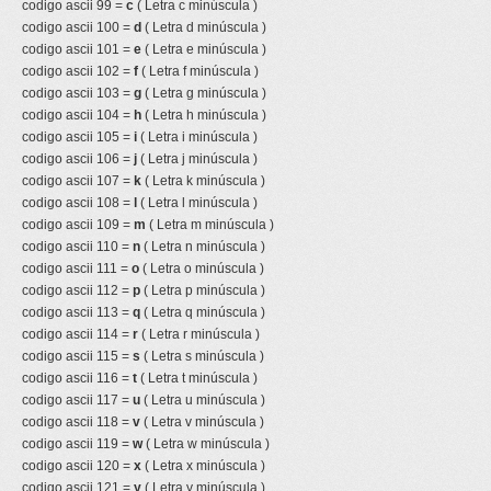
codigo ascii 99 =
c
( Letra c minúscula )
codigo ascii 100 =
d
( Letra d minúscula )
codigo ascii 101 =
e
( Letra e minúscula )
codigo ascii 102 =
f
( Letra f minúscula )
codigo ascii 103 =
g
( Letra g minúscula )
codigo ascii 104 =
h
( Letra h minúscula )
codigo ascii 105 =
i
( Letra i minúscula )
codigo ascii 106 =
j
( Letra j minúscula )
codigo ascii 107 =
k
( Letra k minúscula )
codigo ascii 108 =
l
( Letra l minúscula )
codigo ascii 109 =
m
( Letra m minúscula )
codigo ascii 110 =
n
( Letra n minúscula )
codigo ascii 111 =
o
( Letra o minúscula )
codigo ascii 112 =
p
( Letra p minúscula )
codigo ascii 113 =
q
( Letra q minúscula )
codigo ascii 114 =
r
( Letra r minúscula )
codigo ascii 115 =
s
( Letra s minúscula )
codigo ascii 116 =
t
( Letra t minúscula )
codigo ascii 117 =
u
( Letra u minúscula )
codigo ascii 118 =
v
( Letra v minúscula )
codigo ascii 119 =
w
( Letra w minúscula )
codigo ascii 120 =
x
( Letra x minúscula )
codigo ascii 121 =
y
( Letra y minúscula )