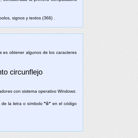
olos, signos y textos (366) .
tas es obtener algunos de los caracteres
to circunflejo
enadores con sistema operativo Windows:
 de la letra o símbolo
"ô"
en el código