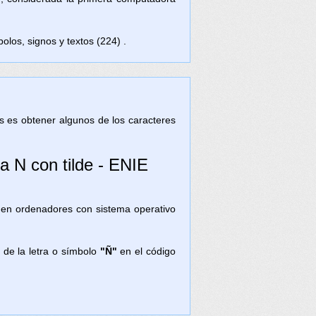
olos, signos y textos (224) .
tas es obtener algunos de los caracteres
ra N con tilde - ENIE
) en ordenadores con sistema operativo
 de la letra o símbolo
"Ñ"
en el código