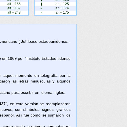
alt + 166
}
alt + 125
alt + 167
«
alt + 174
alt + 248
»
alt + 175
Americano ( Je! lease estadounidense...
en 1969 por "Instituto Estadounidense
en aquel momento en telegrafía por la
aron las letras minúsculas y algunos
ario para escribir en idioma ingles.
437", en esta versión se reemplazaron
nuevos, con símbolos, signos, gráficos
l español. Así fue como se sumaron los
, considerada la primera computadora