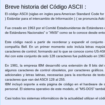
Breve historia del Código ASCII :
El código ASCII (siglas en ingles para American Standard Code for
) Estándar para el intercambio de Información ) ( se pronuncia Aski 
Fue creado en 1963 por el Comité Estadounidense de Estándares o
de Estándares Nacionales" o "ANSI" como se lo conoce desde ent
Este código nació a partir de reordenar y expandir el conjunto
compañía Bell. En un primer momento solo incluía letras mayú
caracteres de control, formando así lo que se conoce como US-ASCII
Así con este conjunto de solo 128 caracteres fue publicado en 1967
En 1981, la empresa IBM desarrolló una extensión de 8 bits del 
algunos caracteres de control obsoletos, por caracteres gráficos
adicionales y letras latinas, necesarias para la escrituras de t
caracteres que van del ASCII 128 al 255.
IBM incluyó soporte a esta página de código en el hardware de
personal. El sistema operativo de este modelo, el "MS-DOS" también
Casi todos los sistemas informáticos de la actualidad utilizan el có