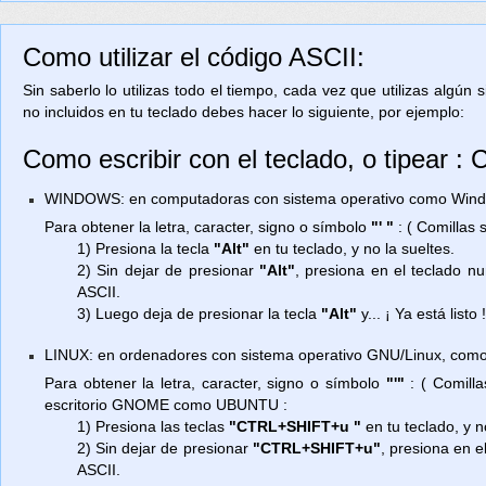
Como utilizar el código ASCII:
Sin saberlo lo utilizas todo el tiempo, cada vez que utilizas algún
no incluidos en tu teclado debes hacer lo siguiente, por ejemplo:
Como escribir con el teclado, o tipear : 
WINDOWS: en computadoras con sistema operativo como Window
Para obtener la letra, caracter, signo o símbolo
"' "
: ( Comillas
1) Presiona la tecla
"Alt"
en tu teclado, y no la sueltes.
2) Sin dejar de presionar
"Alt"
, presiona en el teclado 
ASCII.
3) Luego deja de presionar la tecla
"Alt"
y... ¡ Ya está listo 
LINUX: en ordenadores con sistema operativo GNU/Linux, como
Para obtener la letra, caracter, signo o símbolo
"'"
: ( Comilla
escritorio GNOME como UBUNTU :
1) Presiona las teclas
"CTRL+SHIFT+u "
en tu teclado, y n
2) Sin dejar de presionar
"CTRL+SHIFT+u"
, presiona en e
ASCII.