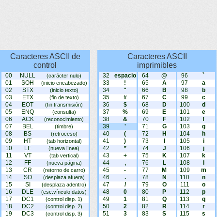
Caracteres ASCII de
Caracteres ASCII
control
imprimibles
00
NULL
32
espacio
64
@
96
`
(carácter nulo)
01
SOH
33
!
65
A
97
a
(inicio encabezado)
02
STX
34
"
66
B
98
b
(inicio texto)
03
ETX
35
#
67
C
99
c
(fin de texto)
04
EOT
36
$
68
D
100
d
(fin transmisión)
05
ENQ
37
%
69
E
101
e
(consulta)
06
ACK
38
&
70
F
102
f
(reconocimiento)
07
BEL
39
'
71
G
103
g
(timbre)
08
BS
40
(
72
H
104
h
(retroceso)
09
HT
41
)
73
I
105
i
(tab horizontal)
10
LF
42
*
74
J
106
j
(nueva línea)
11
VT
43
+
75
K
107
k
(tab vertical)
12
FF
44
,
76
L
108
l
(nueva página)
13
CR
45
-
77
M
109
m
(retorno de carro)
14
SO
46
.
78
N
110
n
(desplaza afuera)
15
SI
47
/
79
O
111
o
(desplaza adentro)
16
DLE
48
0
80
P
112
p
(esc.vínculo datos)
17
DC1
49
1
81
Q
113
q
(control disp. 1)
18
DC2
50
2
82
R
114
r
(control disp. 2)
19
DC3
51
3
83
S
115
s
(control disp. 3)