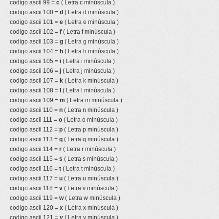
codigo ascii 99 =
c
( Letra c minúscula )
codigo ascii 100 =
d
( Letra d minúscula )
codigo ascii 101 =
e
( Letra e minúscula )
codigo ascii 102 =
f
( Letra f minúscula )
codigo ascii 103 =
g
( Letra g minúscula )
codigo ascii 104 =
h
( Letra h minúscula )
codigo ascii 105 =
i
( Letra i minúscula )
codigo ascii 106 =
j
( Letra j minúscula )
codigo ascii 107 =
k
( Letra k minúscula )
codigo ascii 108 =
l
( Letra l minúscula )
codigo ascii 109 =
m
( Letra m minúscula )
codigo ascii 110 =
n
( Letra n minúscula )
codigo ascii 111 =
o
( Letra o minúscula )
codigo ascii 112 =
p
( Letra p minúscula )
codigo ascii 113 =
q
( Letra q minúscula )
codigo ascii 114 =
r
( Letra r minúscula )
codigo ascii 115 =
s
( Letra s minúscula )
codigo ascii 116 =
t
( Letra t minúscula )
codigo ascii 117 =
u
( Letra u minúscula )
codigo ascii 118 =
v
( Letra v minúscula )
codigo ascii 119 =
w
( Letra w minúscula )
codigo ascii 120 =
x
( Letra x minúscula )
codigo ascii 121 =
y
( Letra y minúscula )