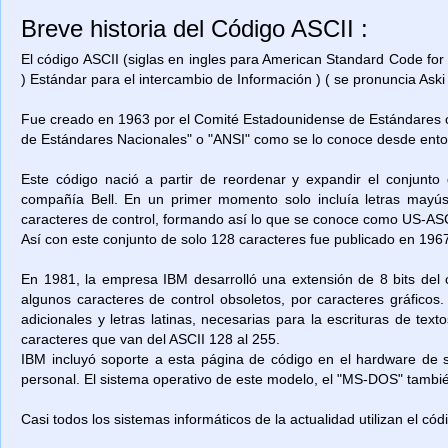
Breve historia del Código ASCII :
El código ASCII (siglas en ingles para American Standard Code for
) Estándar para el intercambio de Información ) ( se pronuncia Aski 
Fue creado en 1963 por el Comité Estadounidense de Estándares o
de Estándares Nacionales" o "ANSI" como se lo conoce desde ent
Este código nació a partir de reordenar y expandir el conjunto
compañía Bell. En un primer momento solo incluía letras mayú
caracteres de control, formando así lo que se conoce como US-ASCII
Así con este conjunto de solo 128 caracteres fue publicado en 1967
En 1981, la empresa IBM desarrolló una extensión de 8 bits del 
algunos caracteres de control obsoletos, por caracteres gráficos
adicionales y letras latinas, necesarias para la escrituras de t
caracteres que van del ASCII 128 al 255.
IBM incluyó soporte a esta página de código en el hardware de
personal. El sistema operativo de este modelo, el "MS-DOS" también
Casi todos los sistemas informáticos de la actualidad utilizan el có