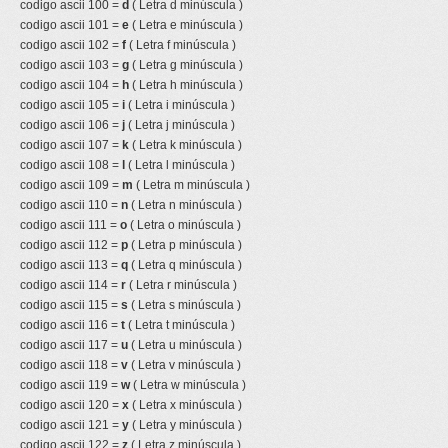
codigo ascii 100 =
d
( Letra d minúscula )
codigo ascii 101 =
e
( Letra e minúscula )
codigo ascii 102 =
f
( Letra f minúscula )
codigo ascii 103 =
g
( Letra g minúscula )
codigo ascii 104 =
h
( Letra h minúscula )
codigo ascii 105 =
i
( Letra i minúscula )
codigo ascii 106 =
j
( Letra j minúscula )
codigo ascii 107 =
k
( Letra k minúscula )
codigo ascii 108 =
l
( Letra l minúscula )
codigo ascii 109 =
m
( Letra m minúscula )
codigo ascii 110 =
n
( Letra n minúscula )
codigo ascii 111 =
o
( Letra o minúscula )
codigo ascii 112 =
p
( Letra p minúscula )
codigo ascii 113 =
q
( Letra q minúscula )
codigo ascii 114 =
r
( Letra r minúscula )
codigo ascii 115 =
s
( Letra s minúscula )
codigo ascii 116 =
t
( Letra t minúscula )
codigo ascii 117 =
u
( Letra u minúscula )
codigo ascii 118 =
v
( Letra v minúscula )
codigo ascii 119 =
w
( Letra w minúscula )
codigo ascii 120 =
x
( Letra x minúscula )
codigo ascii 121 =
y
( Letra y minúscula )
codigo ascii 122 =
z
( Letra z minúscula )