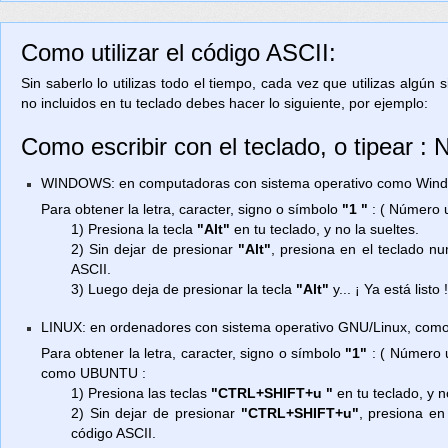
Como utilizar el código ASCII:
Sin saberlo lo utilizas todo el tiempo, cada vez que utilizas algún
no incluidos en tu teclado debes hacer lo siguiente, por ejemplo:
Como escribir con el teclado, o tipear :
WINDOWS: en computadoras con sistema operativo como Window
Para obtener la letra, caracter, signo o símbolo
"1 "
: ( Número 
1) Presiona la tecla
"Alt"
en tu teclado, y no la sueltes.
2) Sin dejar de presionar
"Alt"
, presiona en el teclado n
ASCII.
3) Luego deja de presionar la tecla
"Alt"
y... ¡ Ya está listo 
LINUX: en ordenadores con sistema operativo GNU/Linux, como
Para obtener la letra, caracter, signo o símbolo
"1"
: ( Número 
como UBUNTU :
1) Presiona las teclas
"CTRL+SHIFT+u "
en tu teclado, y n
2) Sin dejar de presionar
"CTRL+SHIFT+u"
, presiona en
código ASCII.