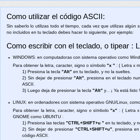
Como utilizar el código ASCII:
Sin saberlo lo utilizas todo el tiempo, cada vez que utilizas algún
no incluidos en tu teclado debes hacer lo siguiente, por ejemplo:
Como escribir con el teclado, o tipear : 
WINDOWS: en computadoras con sistema operativo como Window
Para obtener la letra, caracter, signo o símbolo
"x "
: ( Letra x 
1) Presiona la tecla
"Alt"
en tu teclado, y no la sueltes.
2) Sin dejar de presionar
"Alt"
, presiona en el teclado n
ASCII.
3) Luego deja de presionar la tecla
"Alt"
y... ¡ Ya está listo 
LINUX: en ordenadores con sistema operativo GNU/Linux, como
Para obtener la letra, caracter, signo o símbolo
"x"
: ( Letra 
GNOME como UBUNTU :
1) Presiona las teclas
"CTRL+SHIFT+u "
en tu teclado, y n
2) Sin dejar de presionar
"CTRL+SHIFT+u"
, presiona en
código ASCII.