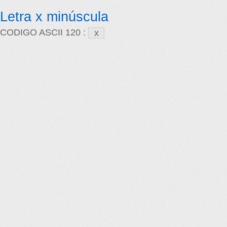
Letra x minúscula
CODIGO ASCII 120 :