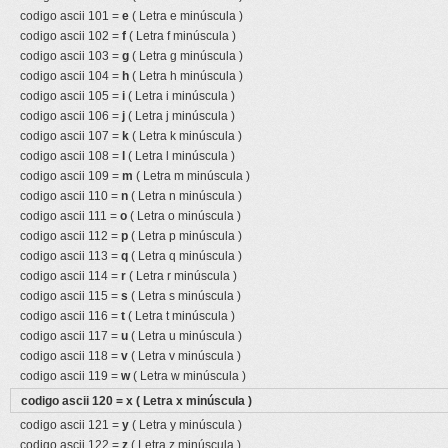
codigo ascii 101 =
e
( Letra e minúscula )
codigo ascii 102 =
f
( Letra f minúscula )
codigo ascii 103 =
g
( Letra g minúscula )
codigo ascii 104 =
h
( Letra h minúscula )
codigo ascii 105 =
i
( Letra i minúscula )
codigo ascii 106 =
j
( Letra j minúscula )
codigo ascii 107 =
k
( Letra k minúscula )
codigo ascii 108 =
l
( Letra l minúscula )
codigo ascii 109 =
m
( Letra m minúscula )
codigo ascii 110 =
n
( Letra n minúscula )
codigo ascii 111 =
o
( Letra o minúscula )
codigo ascii 112 =
p
( Letra p minúscula )
codigo ascii 113 =
q
( Letra q minúscula )
codigo ascii 114 =
r
( Letra r minúscula )
codigo ascii 115 =
s
( Letra s minúscula )
codigo ascii 116 =
t
( Letra t minúscula )
codigo ascii 117 =
u
( Letra u minúscula )
codigo ascii 118 =
v
( Letra v minúscula )
codigo ascii 119 =
w
( Letra w minúscula )
codigo ascii 120 =
x
( Letra x minúscula )
codigo ascii 121 =
y
( Letra y minúscula )
codigo ascii 122 =
z
( Letra z minúscula )