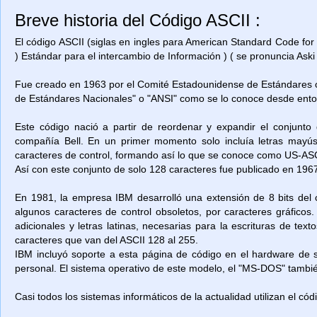
Breve historia del Código ASCII :
El código ASCII (siglas en ingles para American Standard Code for
) Estándar para el intercambio de Información ) ( se pronuncia Aski 
Fue creado en 1963 por el Comité Estadounidense de Estándares o
de Estándares Nacionales" o "ANSI" como se lo conoce desde ent
Este código nació a partir de reordenar y expandir el conjunto
compañía Bell. En un primer momento solo incluía letras mayú
caracteres de control, formando así lo que se conoce como US-ASCII
Así con este conjunto de solo 128 caracteres fue publicado en 1967
En 1981, la empresa IBM desarrolló una extensión de 8 bits del 
algunos caracteres de control obsoletos, por caracteres gráficos
adicionales y letras latinas, necesarias para la escrituras de t
caracteres que van del ASCII 128 al 255.
IBM incluyó soporte a esta página de código en el hardware de
personal. El sistema operativo de este modelo, el "MS-DOS" también
Casi todos los sistemas informáticos de la actualidad utilizan el có