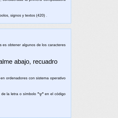
olos, signos y textos (420) .
tas es obtener algunos de los caracteres
palme abajo, recuadro
) en ordenadores con sistema operativo
 de la letra o símbolo
"╦"
en el código