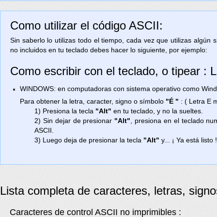
Como utilizar el código ASCII:
Sin saberlo lo utilizas todo el tiempo, cada vez que utilizas algún
no incluidos en tu teclado debes hacer lo siguiente, por ejemplo:
Como escribir con el teclado, o tipear 
WINDOWS: en computadoras con sistema operativo como Window
Para obtener la letra, caracter, signo o símbolo
"É "
: ( Letra E
1) Presiona la tecla
"Alt"
en tu teclado, y no la sueltes.
2) Sin dejar de presionar
"Alt"
, presiona en el teclado n
ASCII.
3) Luego deja de presionar la tecla
"Alt"
y... ¡ Ya está listo 
Lista completa de caracteres, letras, sign
Caracteres de control ASCII no imprimibles :