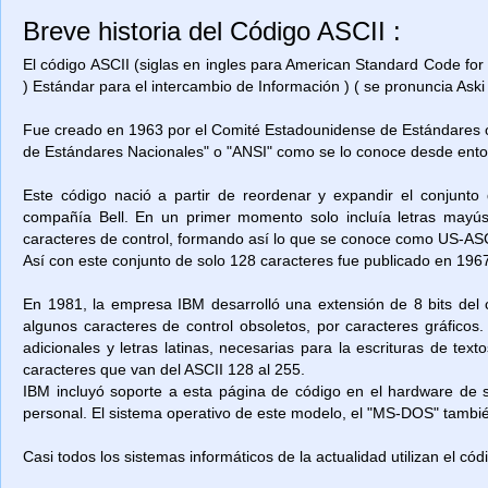
Breve historia del Código ASCII :
El código ASCII (siglas en ingles para American Standard Code for
) Estándar para el intercambio de Información ) ( se pronuncia Aski 
Fue creado en 1963 por el Comité Estadounidense de Estándares o
de Estándares Nacionales" o "ANSI" como se lo conoce desde ent
Este código nació a partir de reordenar y expandir el conjunto
compañía Bell. En un primer momento solo incluía letras mayú
caracteres de control, formando así lo que se conoce como US-ASCII
Así con este conjunto de solo 128 caracteres fue publicado en 1967
En 1981, la empresa IBM desarrolló una extensión de 8 bits del 
algunos caracteres de control obsoletos, por caracteres gráficos
adicionales y letras latinas, necesarias para la escrituras de t
caracteres que van del ASCII 128 al 255.
IBM incluyó soporte a esta página de código en el hardware de
personal. El sistema operativo de este modelo, el "MS-DOS" también
Casi todos los sistemas informáticos de la actualidad utilizan el có