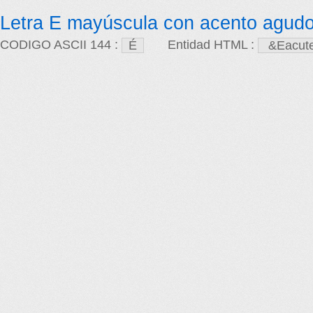
Letra E mayúscula con acento agud
CODIGO ASCII 144 :
Entidad HTML :