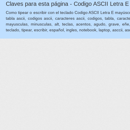
Claves para esta página - Codigo ASCII Letra 
Como tipear o escribir con el teclado Codigo ASCII Letra E mayúscu
tabla ascii, codigos ascii, caracteres ascii, codigos, tabla, caract
mayusculas, minusculas, alt, teclas, acentos, agudo, grave, eñe, eni
teclado, tipear, escribir, español, ingles, notebook, laptop, asccii, asq