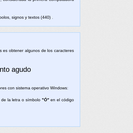
olos, signos y textos (440) .
tas es obtener algunos de los caracteres
ento agudo
ores con sistema operativo Windows:
 de la letra o símbolo
"Ó"
en el código