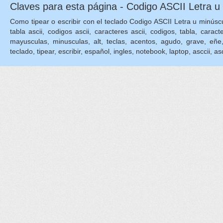
Claves para esta página - Codigo ASCII Letra u
Como tipear o escribir con el teclado Codigo ASCII Letra u minúscu
tabla ascii, codigos ascii, caracteres ascii, codigos, tabla, caract
mayusculas, minusculas, alt, teclas, acentos, agudo, grave, eñe, eni
teclado, tipear, escribir, español, ingles, notebook, laptop, asccii, asq