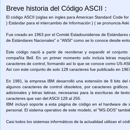
Breve historia del Código ASCII :
El código ASCII (siglas en ingles para American Standard Code for
) Estándar para el intercambio de Información ) ( se pronuncia Aski 
Fue creado en 1963 por el Comité Estadounidense de Estándares o
de Estándares Nacionales" o "ANSI" como se lo conoce desde ent
Este código nació a partir de reordenar y expandir el conjunto
compañía Bell. En un primer momento solo incluía letras mayú
caracteres de control, formando así lo que se conoce como US-ASCII
Así con este conjunto de solo 128 caracteres fue publicado en 1967
En 1981, la empresa IBM desarrolló una extensión de 8 bits del 
algunos caracteres de control obsoletos, por caracteres gráficos
adicionales y letras latinas, necesarias para la escrituras de t
caracteres que van del ASCII 128 al 255.
IBM incluyó soporte a esta página de código en el hardware de
personal. El sistema operativo de este modelo, el "MS-DOS" también
Casi todos los sistemas informáticos de la actualidad utilizan el có