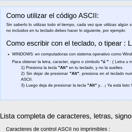
Como utilizar el código ASCII:
Sin saberlo lo utilizas todo el tiempo, cada vez que utilizas algún
no incluidos en tu teclado debes hacer lo siguiente, por ejemplo:
Como escribir con el teclado, o tipear :
WINDOWS: en computadoras con sistema operativo como Window
Para obtener la letra, caracter, signo o símbolo
"ú "
: ( Letra u
1) Presiona la tecla
"Alt"
en tu teclado, y no la sueltes.
2) Sin dejar de presionar
"Alt"
, presiona en el teclado n
ASCII.
3) Luego deja de presionar la tecla
"Alt"
y... ¡ Ya está listo 
Lista completa de caracteres, letras, sign
Caracteres de control ASCII no imprimibles :