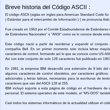
Breve historia del Código ASCII :
El código ASCII (siglas en ingles para American Standard Code for
) Estándar para el intercambio de Información ) ( se pronuncia Aski 
Fue creado en 1963 por el Comité Estadounidense de Estándares o
de Estándares Nacionales" o "ANSI" como se lo conoce desde ent
Este código nació a partir de reordenar y expandir el conjunto
compañía Bell. En un primer momento solo incluía letras mayú
caracteres de control, formando así lo que se conoce como US-ASCII
Así con este conjunto de solo 128 caracteres fue publicado en 1967
En 1981, la empresa IBM desarrolló una extensión de 8 bits del 
algunos caracteres de control obsoletos, por caracteres gráficos
adicionales y letras latinas, necesarias para la escrituras de t
caracteres que van del ASCII 128 al 255.
IBM incluyó soporte a esta página de código en el hardware de
personal. El sistema operativo de este modelo, el "MS-DOS" también
Casi todos los sistemas informáticos de la actualidad utilizan el có