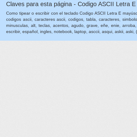
Claves para esta página - Codigo ASCII Letra E
Como tipear o escribir con el teclado Codigo ASCII Letra E mayúscula
codigos ascii, caracteres ascii, codigos, tabla, caracteres, simbol
minusculas, alt, teclas, acentos, agudo, grave, eñe, enie, arroba, die
escribir, español, ingles, notebook, laptop, asccii, asqui, askii, aski, 