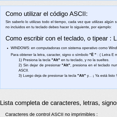
Como utilizar el código ASCII:
Sin saberlo lo utilizas todo el tiempo, cada vez que utilizas algún
no incluidos en tu teclado debes hacer lo siguiente, por ejemplo:
Como escribir con el teclado, o tipear :
WINDOWS: en computadoras con sistema operativo como Window
Para obtener la letra, caracter, signo o símbolo
"Ë "
: ( Letra E
1) Presiona la tecla
"Alt"
en tu teclado, y no la sueltes.
2) Sin dejar de presionar
"Alt"
, presiona en el teclado n
ASCII.
3) Luego deja de presionar la tecla
"Alt"
y... ¡ Ya está listo 
Lista completa de caracteres, letras, sign
Caracteres de control ASCII no imprimibles :