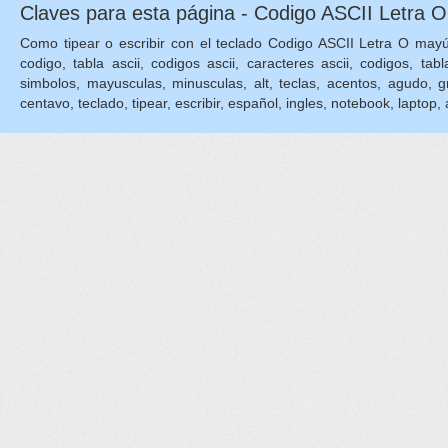
Claves para esta página - Codigo ASCII Letra O
Como tipear o escribir con el teclado Codigo ASCII Letra O mayúsc
codigo, tabla ascii, codigos ascii, caracteres ascii, codigos, tabl
simbolos, mayusculas, minusculas, alt, teclas, acentos, agudo, grave
centavo, teclado, tipear, escribir, español, ingles, notebook, laptop, as