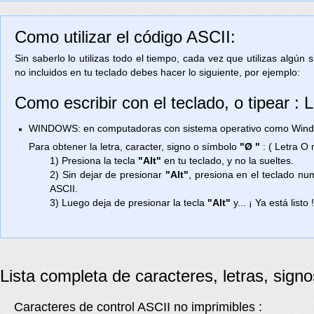
Como utilizar el código ASCII:
Sin saberlo lo utilizas todo el tiempo, cada vez que utilizas algún
no incluidos en tu teclado debes hacer lo siguiente, por ejemplo:
Como escribir con el teclado, o tipear :
WINDOWS: en computadoras con sistema operativo como Window
Para obtener la letra, caracter, signo o símbolo
"Ø "
: ( Letra O
1) Presiona la tecla
"Alt"
en tu teclado, y no la sueltes.
2) Sin dejar de presionar
"Alt"
, presiona en el teclado n
ASCII.
3) Luego deja de presionar la tecla
"Alt"
y... ¡ Ya está listo 
Lista completa de caracteres, letras, sign
Caracteres de control ASCII no imprimibles :