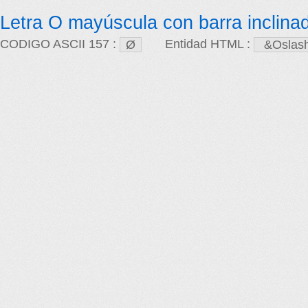
Letra O mayúscula con barra inclina
CODIGO ASCII 157 :
Entidad HTML :