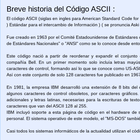
Breve historia del Código ASCII :
El código ASCII (siglas en ingles para American Standard Code for
) Estándar para el intercambio de Información ) ( se pronuncia Aski 
Fue creado en 1963 por el Comité Estadounidense de Estándares o
de Estándares Nacionales" o "ANSI" como se lo conoce desde ent
Este código nació a partir de reordenar y expandir el conjunto
compañía Bell. En un primer momento solo incluía letras mayú
caracteres de control, formando así lo que se conoce como US-ASCII
Así con este conjunto de solo 128 caracteres fue publicado en 1967
En 1981, la empresa IBM desarrolló una extensión de 8 bits del 
algunos caracteres de control obsoletos, por caracteres gráficos
adicionales y letras latinas, necesarias para la escrituras de t
caracteres que van del ASCII 128 al 255.
IBM incluyó soporte a esta página de código en el hardware de
personal. El sistema operativo de este modelo, el "MS-DOS" también
Casi todos los sistemas informáticos de la actualidad utilizan el có