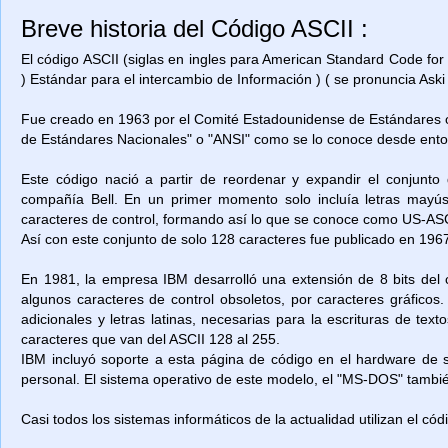
Breve historia del Código ASCII :
El código ASCII (siglas en ingles para American Standard Code for
) Estándar para el intercambio de Información ) ( se pronuncia Aski 
Fue creado en 1963 por el Comité Estadounidense de Estándares o
de Estándares Nacionales" o "ANSI" como se lo conoce desde ent
Este código nació a partir de reordenar y expandir el conjunto
compañía Bell. En un primer momento solo incluía letras mayú
caracteres de control, formando así lo que se conoce como US-ASCII
Así con este conjunto de solo 128 caracteres fue publicado en 1967
En 1981, la empresa IBM desarrolló una extensión de 8 bits del 
algunos caracteres de control obsoletos, por caracteres gráficos
adicionales y letras latinas, necesarias para la escrituras de t
caracteres que van del ASCII 128 al 255.
IBM incluyó soporte a esta página de código en el hardware de
personal. El sistema operativo de este modelo, el "MS-DOS" también
Casi todos los sistemas informáticos de la actualidad utilizan el có