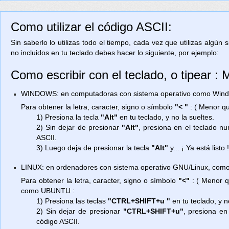
Como utilizar el código ASCII:
Sin saberlo lo utilizas todo el tiempo, cada vez que utilizas algún
no incluidos en tu teclado debes hacer lo siguiente, por ejemplo:
Como escribir con el teclado, o tipear :
WINDOWS: en computadoras con sistema operativo como Window
Para obtener la letra, caracter, signo o símbolo
"< "
: ( Menor q
1) Presiona la tecla
"Alt"
en tu teclado, y no la sueltes.
2) Sin dejar de presionar
"Alt"
, presiona en el teclado n
ASCII.
3) Luego deja de presionar la tecla
"Alt"
y... ¡ Ya está listo 
LINUX: en ordenadores con sistema operativo GNU/Linux, como
Para obtener la letra, caracter, signo o símbolo
"<"
: ( Menor q
como UBUNTU :
1) Presiona las teclas
"CTRL+SHIFT+u "
en tu teclado, y n
2) Sin dejar de presionar
"CTRL+SHIFT+u"
, presiona en
código ASCII.