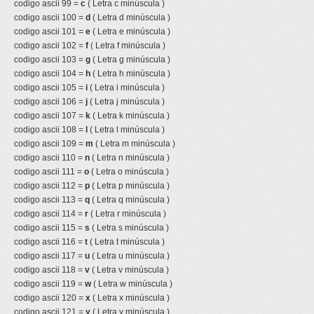
codigo ascii 99 =
c
( Letra c minúscula )
codigo ascii 100 =
d
( Letra d minúscula )
codigo ascii 101 =
e
( Letra e minúscula )
codigo ascii 102 =
f
( Letra f minúscula )
codigo ascii 103 =
g
( Letra g minúscula )
codigo ascii 104 =
h
( Letra h minúscula )
codigo ascii 105 =
i
( Letra i minúscula )
codigo ascii 106 =
j
( Letra j minúscula )
codigo ascii 107 =
k
( Letra k minúscula )
codigo ascii 108 =
l
( Letra l minúscula )
codigo ascii 109 =
m
( Letra m minúscula )
codigo ascii 110 =
n
( Letra n minúscula )
codigo ascii 111 =
o
( Letra o minúscula )
codigo ascii 112 =
p
( Letra p minúscula )
codigo ascii 113 =
q
( Letra q minúscula )
codigo ascii 114 =
r
( Letra r minúscula )
codigo ascii 115 =
s
( Letra s minúscula )
codigo ascii 116 =
t
( Letra t minúscula )
codigo ascii 117 =
u
( Letra u minúscula )
codigo ascii 118 =
v
( Letra v minúscula )
codigo ascii 119 =
w
( Letra w minúscula )
codigo ascii 120 =
x
( Letra x minúscula )
codigo ascii 121 =
y
( Letra y minúscula )