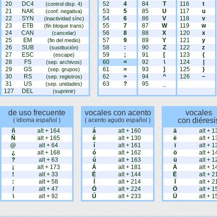
20
DC4
52
4
84
T
116
t
(control disp. 4)
21
NAK
53
5
85
U
117
u
(conf. negativa)
22
SYN
54
6
86
V
118
v
(inactividad sínc)
23
ETB
55
7
87
W
119
w
(fin bloque trans)
24
CAN
56
8
88
X
120
x
(cancelar)
25
EM
57
9
89
Y
121
y
(fin del medio)
26
SUB
58
:
90
Z
122
z
(sustitución)
27
ESC
59
;
91
[
123
{
(escape)
28
FS
60
<
92
\
124
|
(sep. archivos)
29
GS
61
=
93
]
125
}
(sep. grupos)
30
RS
62
>
94
^
126
~
(sep. registros)
31
US
63
?
95
_
(sep. unidades)
127
DEL
(suprimir)
de uso frecuente
vocales con acento
vocales
con diéresi
( idioma español )
( acento agudo español )
ñ
alt + 164
á
alt + 160
ä
alt + 1
Ñ
alt + 165
é
alt + 130
ë
alt + 1
@
alt + 64
í
alt + 161
ï
alt + 1
¿
alt + 168
ó
alt + 162
ö
alt + 1
?
alt + 63
ú
alt + 163
ü
alt + 1
¡
alt + 173
Á
alt + 181
Ä
alt + 1
!
alt + 33
É
alt + 144
Ë
alt + 2
:
alt + 58
Í
alt + 214
Ï
alt + 2
/
alt + 47
Ó
alt + 224
Ö
alt + 1
\
alt + 92
Ú
alt + 233
Ü
alt + 1