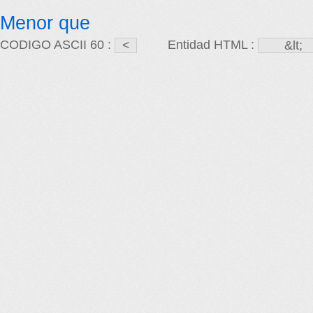
Menor que
CODIGO ASCII 60 :
Entidad HTML :