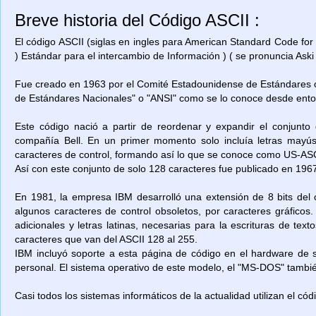
Breve historia del Código ASCII :
El código ASCII (siglas en ingles para American Standard Code for
) Estándar para el intercambio de Información ) ( se pronuncia Aski 
Fue creado en 1963 por el Comité Estadounidense de Estándares o
de Estándares Nacionales" o "ANSI" como se lo conoce desde ent
Este código nació a partir de reordenar y expandir el conjunto
compañía Bell. En un primer momento solo incluía letras mayú
caracteres de control, formando así lo que se conoce como US-ASCII
Así con este conjunto de solo 128 caracteres fue publicado en 1967
En 1981, la empresa IBM desarrolló una extensión de 8 bits del 
algunos caracteres de control obsoletos, por caracteres gráficos
adicionales y letras latinas, necesarias para la escrituras de t
caracteres que van del ASCII 128 al 255.
IBM incluyó soporte a esta página de código en el hardware de
personal. El sistema operativo de este modelo, el "MS-DOS" también
Casi todos los sistemas informáticos de la actualidad utilizan el có