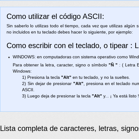
Como utilizar el código ASCII:
Sin saberlo lo utilizas todo el tiempo, cada vez que utilizas algún
no incluidos en tu teclado debes hacer lo siguiente, por ejemplo:
Como escribir con el teclado, o tipear :
WINDOWS: en computadoras con sistema operativo como Window
Para obtener la letra, caracter, signo o símbolo
"Ñ "
: ( Letra 
Windows:
1) Presiona la tecla
"Alt"
en tu teclado, y no la sueltes.
2) Sin dejar de presionar
"Alt"
, presiona en el teclado n
ASCII.
3) Luego deja de presionar la tecla
"Alt"
y... ¡ Ya está listo 
Lista completa de caracteres, letras, sign