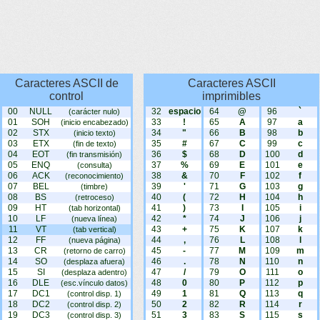
Caracteres ASCII de
Caracteres ASCII
control
imprimibles
00
NULL
32
espacio
64
@
96
`
(carácter nulo)
01
SOH
33
!
65
A
97
a
(inicio encabezado)
02
STX
34
"
66
B
98
b
(inicio texto)
03
ETX
35
#
67
C
99
c
(fin de texto)
04
EOT
36
$
68
D
100
d
(fin transmisión)
05
ENQ
37
%
69
E
101
e
(consulta)
06
ACK
38
&
70
F
102
f
(reconocimiento)
07
BEL
39
'
71
G
103
g
(timbre)
08
BS
40
(
72
H
104
h
(retroceso)
09
HT
41
)
73
I
105
i
(tab horizontal)
10
LF
42
*
74
J
106
j
(nueva línea)
11
VT
43
+
75
K
107
k
(tab vertical)
12
FF
44
,
76
L
108
l
(nueva página)
13
CR
45
-
77
M
109
m
(retorno de carro)
14
SO
46
.
78
N
110
n
(desplaza afuera)
15
SI
47
/
79
O
111
o
(desplaza adentro)
16
DLE
48
0
80
P
112
p
(esc.vínculo datos)
17
DC1
49
1
81
Q
113
q
(control disp. 1)
18
DC2
50
2
82
R
114
r
(control disp. 2)
19
DC3
51
3
83
S
115
s
(control disp. 3)