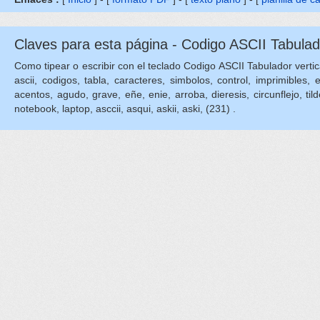
Claves para esta página - Codigo ASCII Tabulado
Como tipear o escribir con el teclado Codigo ASCII Tabulador vertical,
ascii, codigos, tabla, caracteres, simbolos, control, imprimibles, 
acentos, agudo, grave, eñe, enie, arroba, dieresis, circunflejo, tilde,
notebook, laptop, asccii, asqui, askii, aski, (231) .