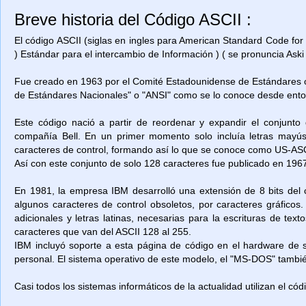
Breve historia del Código ASCII :
El código ASCII (siglas en ingles para American Standard Code for
) Estándar para el intercambio de Información ) ( se pronuncia Aski 
Fue creado en 1963 por el Comité Estadounidense de Estándares o
de Estándares Nacionales" o "ANSI" como se lo conoce desde ent
Este código nació a partir de reordenar y expandir el conjunto
compañía Bell. En un primer momento solo incluía letras mayú
caracteres de control, formando así lo que se conoce como US-ASCII
Así con este conjunto de solo 128 caracteres fue publicado en 1967
En 1981, la empresa IBM desarrolló una extensión de 8 bits del 
algunos caracteres de control obsoletos, por caracteres gráficos
adicionales y letras latinas, necesarias para la escrituras de t
caracteres que van del ASCII 128 al 255.
IBM incluyó soporte a esta página de código en el hardware de
personal. El sistema operativo de este modelo, el "MS-DOS" también
Casi todos los sistemas informáticos de la actualidad utilizan el có