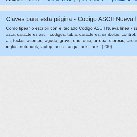
Claves para esta página - Codigo ASCII Nueva lí
Como tipear o escribir con el teclado Codigo ASCII Nueva línea - salt
ascii, caracteres ascii, codigos, tabla, caracteres, simbolos, contro
alt, teclas, acentos, agudo, grave, eñe, enie, arroba, dieresis, circunfl
ingles, notebook, laptop, asccii, asqui, askii, aski, (230) .