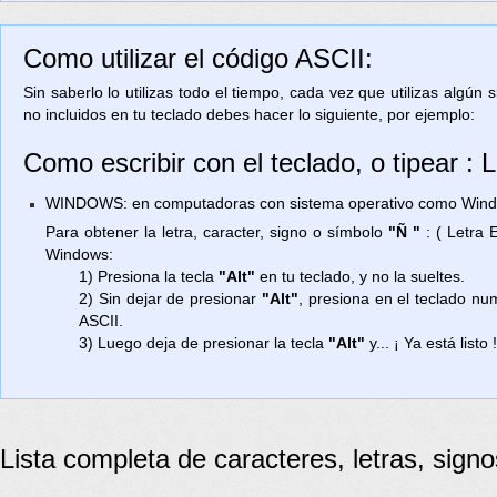
Como utilizar el código ASCII:
Sin saberlo lo utilizas todo el tiempo, cada vez que utilizas algún
no incluidos en tu teclado debes hacer lo siguiente, por ejemplo:
Como escribir con el teclado, o tipear :
WINDOWS: en computadoras con sistema operativo como Window
Para obtener la letra, caracter, signo o símbolo
"Ñ "
: ( Letra 
Windows:
1) Presiona la tecla
"Alt"
en tu teclado, y no la sueltes.
2) Sin dejar de presionar
"Alt"
, presiona en el teclado n
ASCII.
3) Luego deja de presionar la tecla
"Alt"
y... ¡ Ya está listo 
Lista completa de caracteres, letras, sign