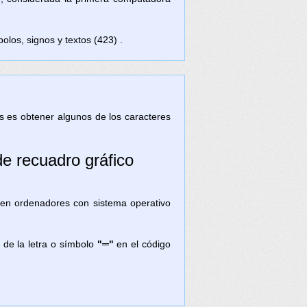
olos, signos y textos (423) .
tas es obtener algunos de los caracteres
de recuadro gráfico
) en ordenadores con sistema operativo
 de la letra o símbolo
"═"
en el código