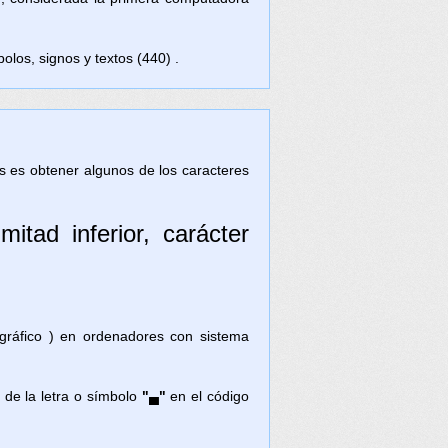
olos, signos y textos (440) .
tas es obtener algunos de los caracteres
itad inferior, carácter
 gráfico ) en ordenadores con sistema
 de la letra o símbolo
"▄"
en el código