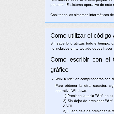
personal. El sistema operativo de este
Casi todos los sistemas informáticos de 
Como utilizar el código
Sin saberlo lo utilizas todo el tiempo,
no incluidos en tu teclado debes hacer 
Como escribir con el t
gráfico
WINDOWS: en computadoras con sist
Para obtener la letra, caracter, s
operativo Windows:
1) Presiona la tecla
"Alt"
en tu 
2) Sin dejar de presionar
"Alt"
ASCII.
3) Luego deja de presionar la t