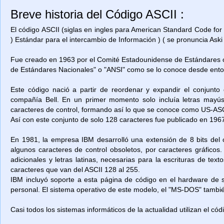
Breve historia del Código ASCII :
El código ASCII (siglas en ingles para American Standard Code for
) Estándar para el intercambio de Información ) ( se pronuncia Aski 
Fue creado en 1963 por el Comité Estadounidense de Estándares o
de Estándares Nacionales" o "ANSI" como se lo conoce desde ent
Este código nació a partir de reordenar y expandir el conjunto
compañía Bell. En un primer momento solo incluía letras mayú
caracteres de control, formando así lo que se conoce como US-ASCII
Así con este conjunto de solo 128 caracteres fue publicado en 1967
En 1981, la empresa IBM desarrolló una extensión de 8 bits del 
algunos caracteres de control obsoletos, por caracteres gráficos
adicionales y letras latinas, necesarias para la escrituras de t
caracteres que van del ASCII 128 al 255.
IBM incluyó soporte a esta página de código en el hardware de
personal. El sistema operativo de este modelo, el "MS-DOS" también
Casi todos los sistemas informáticos de la actualidad utilizan el có