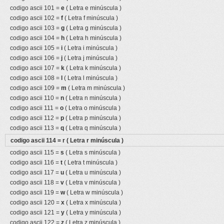
codigo ascii 101 =
e
( Letra e minúscula )
codigo ascii 102 =
f
( Letra f minúscula )
codigo ascii 103 =
g
( Letra g minúscula )
codigo ascii 104 =
h
( Letra h minúscula )
codigo ascii 105 =
i
( Letra i minúscula )
codigo ascii 106 =
j
( Letra j minúscula )
codigo ascii 107 =
k
( Letra k minúscula )
codigo ascii 108 =
l
( Letra l minúscula )
codigo ascii 109 =
m
( Letra m minúscula )
codigo ascii 110 =
n
( Letra n minúscula )
codigo ascii 111 =
o
( Letra o minúscula )
codigo ascii 112 =
p
( Letra p minúscula )
codigo ascii 113 =
q
( Letra q minúscula )
codigo ascii 114 =
r
( Letra r minúscula )
codigo ascii 115 =
s
( Letra s minúscula )
codigo ascii 116 =
t
( Letra t minúscula )
codigo ascii 117 =
u
( Letra u minúscula )
codigo ascii 118 =
v
( Letra v minúscula )
codigo ascii 119 =
w
( Letra w minúscula )
codigo ascii 120 =
x
( Letra x minúscula )
codigo ascii 121 =
y
( Letra y minúscula )
codigo ascii 122 =
z
( Letra z minúscula )