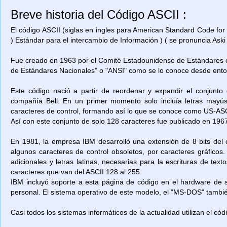
Breve historia del Código ASCII :
El código ASCII (siglas en ingles para American Standard Code for
) Estándar para el intercambio de Información ) ( se pronuncia Aski 
Fue creado en 1963 por el Comité Estadounidense de Estándares o
de Estándares Nacionales" o "ANSI" como se lo conoce desde ent
Este código nació a partir de reordenar y expandir el conjunto
compañía Bell. En un primer momento solo incluía letras mayú
caracteres de control, formando así lo que se conoce como US-ASCII
Así con este conjunto de solo 128 caracteres fue publicado en 1967
En 1981, la empresa IBM desarrolló una extensión de 8 bits del 
algunos caracteres de control obsoletos, por caracteres gráficos
adicionales y letras latinas, necesarias para la escrituras de t
caracteres que van del ASCII 128 al 255.
IBM incluyó soporte a esta página de código en el hardware de
personal. El sistema operativo de este modelo, el "MS-DOS" también
Casi todos los sistemas informáticos de la actualidad utilizan el có