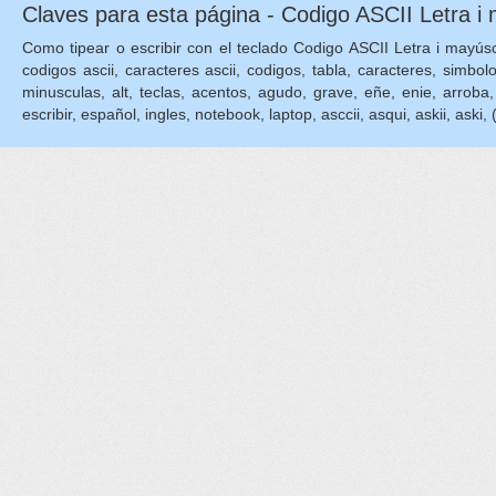
Claves para esta página - Codigo ASCII Letra i 
Como tipear o escribir con el teclado Codigo ASCII Letra i mayúscula
codigos ascii, caracteres ascii, codigos, tabla, caracteres, simbol
minusculas, alt, teclas, acentos, agudo, grave, eñe, enie, arroba, die
escribir, español, ingles, notebook, laptop, asccii, asqui, askii, aski, 