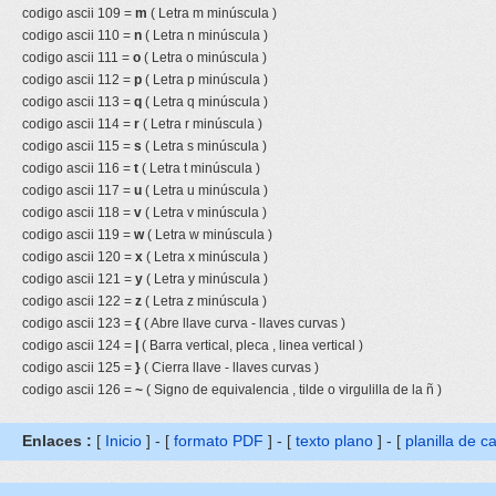
codigo ascii 109 =
m
( Letra m minúscula )
codigo ascii 110 =
n
( Letra n minúscula )
codigo ascii 111 =
o
( Letra o minúscula )
codigo ascii 112 =
p
( Letra p minúscula )
codigo ascii 113 =
q
( Letra q minúscula )
codigo ascii 114 =
r
( Letra r minúscula )
codigo ascii 115 =
s
( Letra s minúscula )
codigo ascii 116 =
t
( Letra t minúscula )
codigo ascii 117 =
u
( Letra u minúscula )
codigo ascii 118 =
v
( Letra v minúscula )
codigo ascii 119 =
w
( Letra w minúscula )
codigo ascii 120 =
x
( Letra x minúscula )
codigo ascii 121 =
y
( Letra y minúscula )
codigo ascii 122 =
z
( Letra z minúscula )
codigo ascii 123 =
{
( Abre llave curva - llaves curvas )
codigo ascii 124 =
|
( Barra vertical, pleca , linea vertical )
codigo ascii 125 =
}
( Cierra llave - llaves curvas )
codigo ascii 126 =
~
( Signo de equivalencia , tilde o virgulilla de la ñ )
Enlaces :
[
Inicio
] - [
formato PDF
] - [
texto plano
] - [
planilla de c