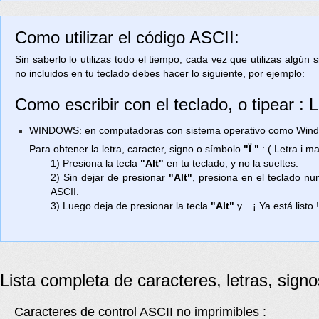
Como utilizar el código ASCII:
Sin saberlo lo utilizas todo el tiempo, cada vez que utilizas algún
no incluidos en tu teclado debes hacer lo siguiente, por ejemplo:
Como escribir con el teclado, o tipear : 
WINDOWS: en computadoras con sistema operativo como Window
Para obtener la letra, caracter, signo o símbolo
"Ï "
: ( Letra i 
1) Presiona la tecla
"Alt"
en tu teclado, y no la sueltes.
2) Sin dejar de presionar
"Alt"
, presiona en el teclado n
ASCII.
3) Luego deja de presionar la tecla
"Alt"
y... ¡ Ya está listo 
Lista completa de caracteres, letras, sign
Caracteres de control ASCII no imprimibles :