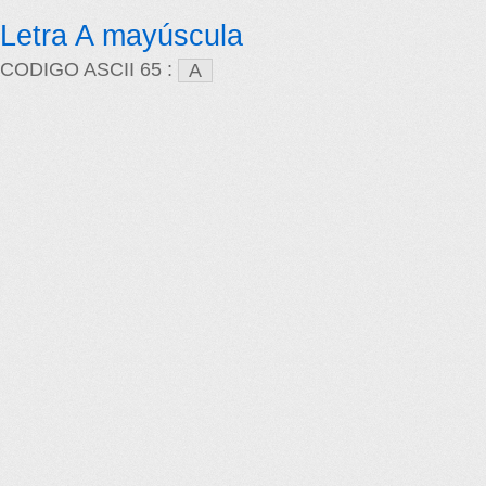
Letra A mayúscula
CODIGO ASCII 65 :