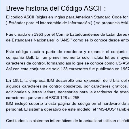
Breve historia del Código ASCII :
El código ASCII (siglas en ingles para American Standard Code for
) Estándar para el intercambio de Información ) ( se pronuncia Aski 
Fue creado en 1963 por el Comité Estadounidense de Estándares o
de Estándares Nacionales" o "ANSI" como se lo conoce desde ent
Este código nació a partir de reordenar y expandir el conjunto
compañía Bell. En un primer momento solo incluía letras mayú
caracteres de control, formando así lo que se conoce como US-ASCII
Así con este conjunto de solo 128 caracteres fue publicado en 1967
En 1981, la empresa IBM desarrolló una extensión de 8 bits del 
algunos caracteres de control obsoletos, por caracteres gráficos
adicionales y letras latinas, necesarias para la escrituras de t
caracteres que van del ASCII 128 al 255.
IBM incluyó soporte a esta página de código en el hardware de
personal. El sistema operativo de este modelo, el "MS-DOS" también
Casi todos los sistemas informáticos de la actualidad utilizan el có