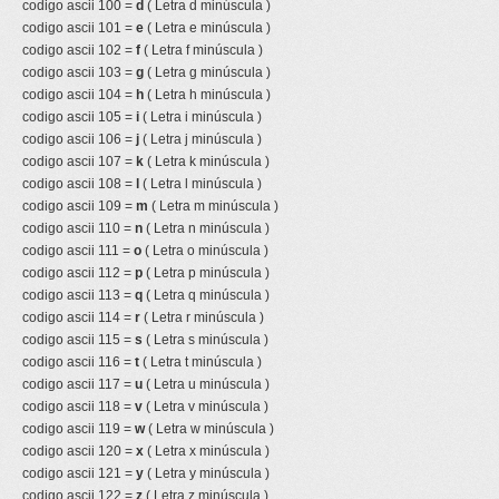
codigo ascii 100 =
d
( Letra d minúscula )
codigo ascii 101 =
e
( Letra e minúscula )
codigo ascii 102 =
f
( Letra f minúscula )
codigo ascii 103 =
g
( Letra g minúscula )
codigo ascii 104 =
h
( Letra h minúscula )
codigo ascii 105 =
i
( Letra i minúscula )
codigo ascii 106 =
j
( Letra j minúscula )
codigo ascii 107 =
k
( Letra k minúscula )
codigo ascii 108 =
l
( Letra l minúscula )
codigo ascii 109 =
m
( Letra m minúscula )
codigo ascii 110 =
n
( Letra n minúscula )
codigo ascii 111 =
o
( Letra o minúscula )
codigo ascii 112 =
p
( Letra p minúscula )
codigo ascii 113 =
q
( Letra q minúscula )
codigo ascii 114 =
r
( Letra r minúscula )
codigo ascii 115 =
s
( Letra s minúscula )
codigo ascii 116 =
t
( Letra t minúscula )
codigo ascii 117 =
u
( Letra u minúscula )
codigo ascii 118 =
v
( Letra v minúscula )
codigo ascii 119 =
w
( Letra w minúscula )
codigo ascii 120 =
x
( Letra x minúscula )
codigo ascii 121 =
y
( Letra y minúscula )
codigo ascii 122 =
z
( Letra z minúscula )