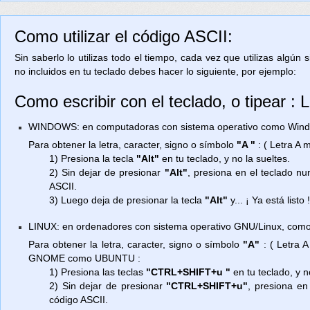
Como utilizar el código ASCII:
Sin saberlo lo utilizas todo el tiempo, cada vez que utilizas algún
no incluidos en tu teclado debes hacer lo siguiente, por ejemplo:
Como escribir con el teclado, o tipear :
WINDOWS: en computadoras con sistema operativo como Window
Para obtener la letra, caracter, signo o símbolo
"A "
: ( Letra A
1) Presiona la tecla
"Alt"
en tu teclado, y no la sueltes.
2) Sin dejar de presionar
"Alt"
, presiona en el teclado n
ASCII.
3) Luego deja de presionar la tecla
"Alt"
y... ¡ Ya está listo 
LINUX: en ordenadores con sistema operativo GNU/Linux, como
Para obtener la letra, caracter, signo o símbolo
"A"
: ( Letra 
GNOME como UBUNTU :
1) Presiona las teclas
"CTRL+SHIFT+u "
en tu teclado, y n
2) Sin dejar de presionar
"CTRL+SHIFT+u"
, presiona en
código ASCII.