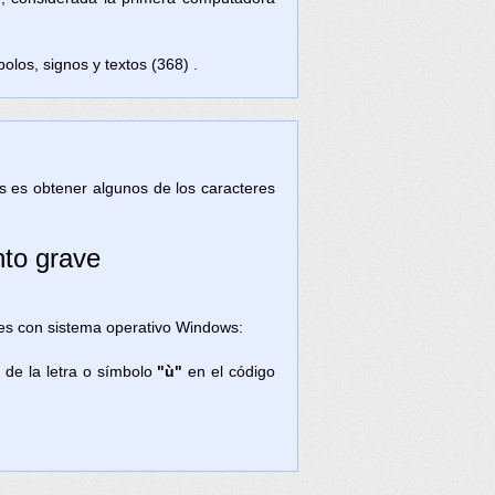
olos, signos y textos (368) .
tas es obtener algunos de los caracteres
nto grave
res con sistema operativo Windows:
 de la letra o símbolo
"ù"
en el código