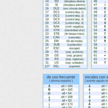
14
SO
46
.
(desplaza afuera)
15
SI
47
/
(desplaza adentro)
16
DLE
48
0
(esc.vínculo datos)
17
DC1
49
1
(control disp. 1)
18
DC2
50
2
(control disp. 2)
19
DC3
51
3
(control disp. 3)
20
DC4
52
4
(control disp. 4)
21
NAK
53
5
(conf. negativa)
22
SYN
54
6
(inactividad sínc)
23
ETB
55
7
(fin bloque trans)
24
CAN
56
8
(cancelar)
25
EM
57
9
(fin del medio)
26
SUB
58
:
(sustitución)
27
ESC
59
;
(escape)
28
FS
60
<
(sep. archivos)
29
GS
61
=
(sep. grupos)
30
RS
62
>
(sep. registros)
31
US
63
?
(sep. unidades)
127
DEL
(suprimir)
de uso frecuente
vocales con 
( idioma español )
( acento agudo e
ñ
alt + 164
á
alt +
Ñ
alt + 165
é
alt +
@
alt + 64
í
alt +
¿
alt + 168
ó
alt +
?
alt + 63
ú
alt +
¡
alt + 173
Á
alt +
!
alt + 33
É
alt +