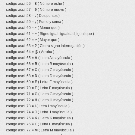
codigo ascii 56 =
8
( Número ocho )
codigo ascii 57 =
9
( Número nueve )
codigo ascii 58 =
:
( Dos puntos )
codigo ascii 59 =
;
( Punto y coma )
codigo ascii 60 =
<
( Menor que )
codigo ascii 61 =
=
( Signo igual, igualdad, igual que )
codigo ascii 62 =
>
( Mayor que )
codigo ascii 63 =
?
( Cierra signo interrogación )
codigo ascii 64 =
@
( Arroba )
codigo ascii 65 =
A
( Letra A mayúscula )
codigo ascii 66 =
B
( Letra B mayúscula )
codigo ascii 67 =
C
( Letra C mayúscula )
codigo ascii 68 =
D
( Letra D mayúscula )
codigo ascii 69 =
E
( Letra E mayúscula )
codigo ascii 70 =
F
( Letra F mayúscula )
codigo ascii 71 =
G
( Letra G mayúscula )
codigo ascii 72 =
H
( Letra H mayúscula )
codigo ascii 73 =
I
( Letra I mayúscula )
codigo ascii 74 =
J
( Letra J mayúscula )
codigo ascii 75 =
K
( Letra K mayúscula )
codigo ascii 76 =
L
( Letra L mayúscula )
codigo ascii 77 =
M
( Letra M mayúscula )