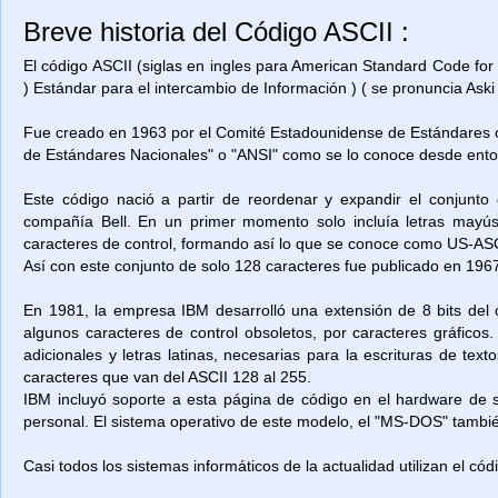
Breve historia del Código ASCII :
El código ASCII (siglas en ingles para American Standard Code for
) Estándar para el intercambio de Información ) ( se pronuncia Aski 
Fue creado en 1963 por el Comité Estadounidense de Estándares o
de Estándares Nacionales" o "ANSI" como se lo conoce desde ent
Este código nació a partir de reordenar y expandir el conjunto
compañía Bell. En un primer momento solo incluía letras mayú
caracteres de control, formando así lo que se conoce como US-ASCII
Así con este conjunto de solo 128 caracteres fue publicado en 1967
En 1981, la empresa IBM desarrolló una extensión de 8 bits del 
algunos caracteres de control obsoletos, por caracteres gráficos
adicionales y letras latinas, necesarias para la escrituras de t
caracteres que van del ASCII 128 al 255.
IBM incluyó soporte a esta página de código en el hardware de
personal. El sistema operativo de este modelo, el "MS-DOS" también
Casi todos los sistemas informáticos de la actualidad utilizan el có