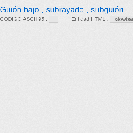
Guión bajo , subrayado , subguión
CODIGO ASCII 95 :
Entidad HTML :