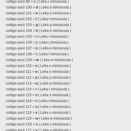
codigo ascii 99 =
c
( Letra c minúscula )
codigo ascii 100 =
d
( Letra d minúscula )
codigo ascii 101 =
e
( Letra e minúscula )
codigo ascii 102 =
f
( Letra f minúscula )
codigo ascii 103 =
g
( Letra g minúscula )
codigo ascii 104 =
h
( Letra h minúscula )
codigo ascii 105 =
i
( Letra i minúscula )
codigo ascii 106 =
j
( Letra j minúscula )
codigo ascii 107 =
k
( Letra k minúscula )
codigo ascii 108 =
l
( Letra l minúscula )
codigo ascii 109 =
m
( Letra m minúscula )
codigo ascii 110 =
n
( Letra n minúscula )
codigo ascii 111 =
o
( Letra o minúscula )
codigo ascii 112 =
p
( Letra p minúscula )
codigo ascii 113 =
q
( Letra q minúscula )
codigo ascii 114 =
r
( Letra r minúscula )
codigo ascii 115 =
s
( Letra s minúscula )
codigo ascii 116 =
t
( Letra t minúscula )
codigo ascii 117 =
u
( Letra u minúscula )
codigo ascii 118 =
v
( Letra v minúscula )
codigo ascii 119 =
w
( Letra w minúscula )
codigo ascii 120 =
x
( Letra x minúscula )
codigo ascii 121 =
y
( Letra y minúscula )