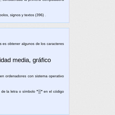
olos, signos y textos (396) .
tas es obtener algunos de los caracteres
idad media, gráfico
 en ordenadores con sistema operativo
 de la letra o símbolo
"▒"
en el código