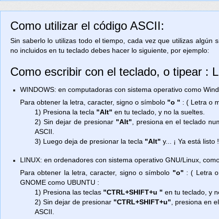
Como utilizar el código ASCII:
Sin saberlo lo utilizas todo el tiempo, cada vez que utilizas algún
no incluidos en tu teclado debes hacer lo siguiente, por ejemplo:
Como escribir con el teclado, o tipear : 
WINDOWS: en computadoras con sistema operativo como Window
Para obtener la letra, caracter, signo o símbolo
"o "
: ( Letra o
1) Presiona la tecla
"Alt"
en tu teclado, y no la sueltes.
2) Sin dejar de presionar
"Alt"
, presiona en el teclado n
ASCII.
3) Luego deja de presionar la tecla
"Alt"
y... ¡ Ya está listo 
LINUX: en ordenadores con sistema operativo GNU/Linux, como
Para obtener la letra, caracter, signo o símbolo
"o"
: ( Letra 
GNOME como UBUNTU :
1) Presiona las teclas
"CTRL+SHIFT+u "
en tu teclado, y n
2) Sin dejar de presionar
"CTRL+SHIFT+u"
, presiona en e
ASCII.