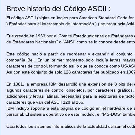
Breve historia del Código ASCII :
El código ASCII (siglas en ingles para American Standard Code for
) Estándar para el intercambio de Información ) ( se pronuncia Aski 
Fue creado en 1963 por el Comité Estadounidense de Estándares o
de Estándares Nacionales" o "ANSI" como se lo conoce desde ent
Este código nació a partir de reordenar y expandir el conjunto
compañía Bell. En un primer momento solo incluía letras mayú
caracteres de control, formando así lo que se conoce como US-ASCII
Así con este conjunto de solo 128 caracteres fue publicado en 1967
En 1981, la empresa IBM desarrolló una extensión de 8 bits del 
algunos caracteres de control obsoletos, por caracteres gráficos
adicionales y letras latinas, necesarias para la escrituras de t
caracteres que van del ASCII 128 al 255.
IBM incluyó soporte a esta página de código en el hardware de
personal. El sistema operativo de este modelo, el "MS-DOS" también
Casi todos los sistemas informáticos de la actualidad utilizan el có