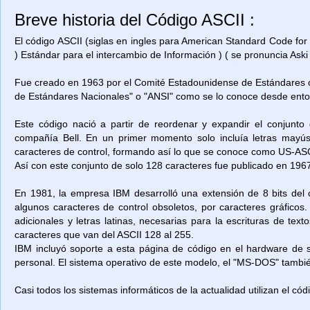
Breve historia del Código ASCII :
El código ASCII (siglas en ingles para American Standard Code for
) Estándar para el intercambio de Información ) ( se pronuncia Aski 
Fue creado en 1963 por el Comité Estadounidense de Estándares o
de Estándares Nacionales" o "ANSI" como se lo conoce desde ent
Este código nació a partir de reordenar y expandir el conjunto
compañía Bell. En un primer momento solo incluía letras mayú
caracteres de control, formando así lo que se conoce como US-ASCII
Así con este conjunto de solo 128 caracteres fue publicado en 1967
En 1981, la empresa IBM desarrolló una extensión de 8 bits del 
algunos caracteres de control obsoletos, por caracteres gráficos
adicionales y letras latinas, necesarias para la escrituras de t
caracteres que van del ASCII 128 al 255.
IBM incluyó soporte a esta página de código en el hardware de
personal. El sistema operativo de este modelo, el "MS-DOS" también
Casi todos los sistemas informáticos de la actualidad utilizan el có