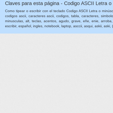
Claves para esta página - Codigo ASCII Letra o 
Como tipear o escribir con el teclado Codigo ASCII Letra o minúscula
codigos ascii, caracteres ascii, codigos, tabla, caracteres, simbol
minusculas, alt, teclas, acentos, agudo, grave, eñe, enie, arroba, die
escribir, español, ingles, notebook, laptop, asccii, asqui, askii, aski, 