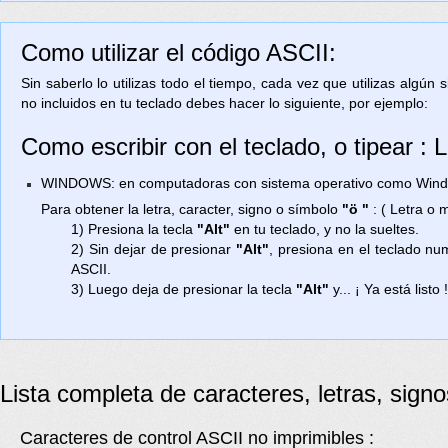
Como utilizar el código ASCII:
Sin saberlo lo utilizas todo el tiempo, cada vez que utilizas algún
no incluidos en tu teclado debes hacer lo siguiente, por ejemplo:
Como escribir con el teclado, o tipear : 
WINDOWS: en computadoras con sistema operativo como Window
Para obtener la letra, caracter, signo o símbolo
"ö "
: ( Letra o 
1) Presiona la tecla
"Alt"
en tu teclado, y no la sueltes.
2) Sin dejar de presionar
"Alt"
, presiona en el teclado n
ASCII.
3) Luego deja de presionar la tecla
"Alt"
y... ¡ Ya está listo 
Lista completa de caracteres, letras, sign
Caracteres de control ASCII no imprimibles :