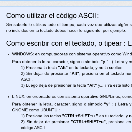
Como utilizar el código ASCII:
Sin saberlo lo utilizas todo el tiempo, cada vez que utilizas algún
no incluidos en tu teclado debes hacer lo siguiente, por ejemplo:
Como escribir con el teclado, o tipear : 
WINDOWS: en computadoras con sistema operativo como Window
Para obtener la letra, caracter, signo o símbolo
"y "
: ( Letra y 
1) Presiona la tecla
"Alt"
en tu teclado, y no la sueltes.
2) Sin dejar de presionar
"Alt"
, presiona en el teclado n
ASCII.
3) Luego deja de presionar la tecla
"Alt"
y... ¡ Ya está listo 
LINUX: en ordenadores con sistema operativo GNU/Linux, como
Para obtener la letra, caracter, signo o símbolo
"y"
: ( Letra 
GNOME como UBUNTU :
1) Presiona las teclas
"CTRL+SHIFT+u "
en tu teclado, y n
2) Sin dejar de presionar
"CTRL+SHIFT+u"
, presiona en
código ASCII.