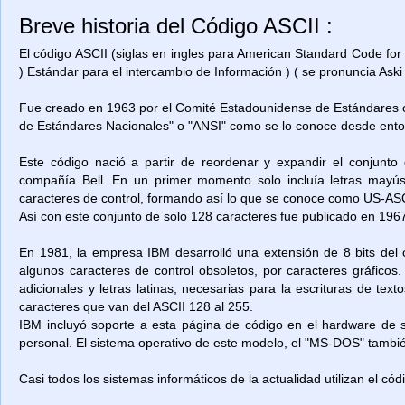
Breve historia del Código ASCII :
El código ASCII (siglas en ingles para American Standard Code for
) Estándar para el intercambio de Información ) ( se pronuncia Aski 
Fue creado en 1963 por el Comité Estadounidense de Estándares o
de Estándares Nacionales" o "ANSI" como se lo conoce desde ent
Este código nació a partir de reordenar y expandir el conjunto
compañía Bell. En un primer momento solo incluía letras mayú
caracteres de control, formando así lo que se conoce como US-ASCII
Así con este conjunto de solo 128 caracteres fue publicado en 1967
En 1981, la empresa IBM desarrolló una extensión de 8 bits del 
algunos caracteres de control obsoletos, por caracteres gráficos
adicionales y letras latinas, necesarias para la escrituras de t
caracteres que van del ASCII 128 al 255.
IBM incluyó soporte a esta página de código en el hardware de
personal. El sistema operativo de este modelo, el "MS-DOS" también
Casi todos los sistemas informáticos de la actualidad utilizan el có