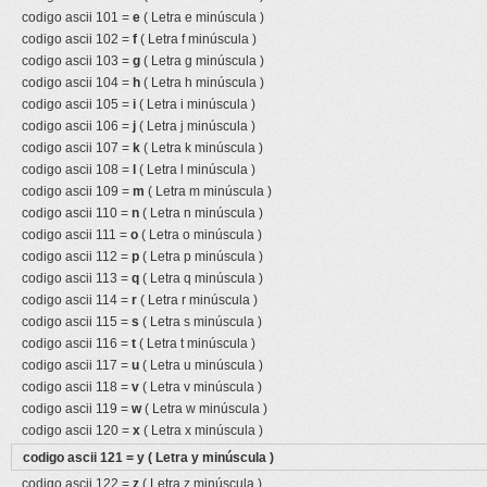
codigo ascii 101 =
e
( Letra e minúscula )
codigo ascii 102 =
f
( Letra f minúscula )
codigo ascii 103 =
g
( Letra g minúscula )
codigo ascii 104 =
h
( Letra h minúscula )
codigo ascii 105 =
i
( Letra i minúscula )
codigo ascii 106 =
j
( Letra j minúscula )
codigo ascii 107 =
k
( Letra k minúscula )
codigo ascii 108 =
l
( Letra l minúscula )
codigo ascii 109 =
m
( Letra m minúscula )
codigo ascii 110 =
n
( Letra n minúscula )
codigo ascii 111 =
o
( Letra o minúscula )
codigo ascii 112 =
p
( Letra p minúscula )
codigo ascii 113 =
q
( Letra q minúscula )
codigo ascii 114 =
r
( Letra r minúscula )
codigo ascii 115 =
s
( Letra s minúscula )
codigo ascii 116 =
t
( Letra t minúscula )
codigo ascii 117 =
u
( Letra u minúscula )
codigo ascii 118 =
v
( Letra v minúscula )
codigo ascii 119 =
w
( Letra w minúscula )
codigo ascii 120 =
x
( Letra x minúscula )
codigo ascii 121 =
y
( Letra y minúscula )
codigo ascii 122 =
z
( Letra z minúscula )